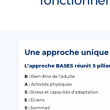
fonctionne
Une approche unique 
L’approche BASES réunit
5 pili
B :
Bien-être de l’adulte
A :
Activités physiques
S :
Stress et capacités d’adaptation
E :
Écrans
S :
Sommeil