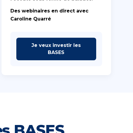
Des webinaires en direct avec
Caroline Quarré
Je veux investir les
BASES
es BASES