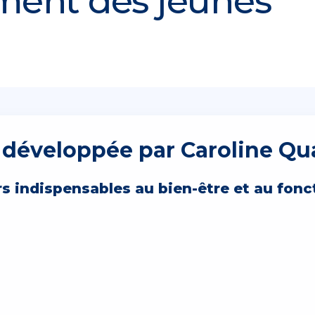
ment des jeunes
développée par Caroline Qu
ers indispensables au bien-être et au fon