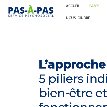
ACCUEIL
BASES
NOUS JOINDRE
L’approch
5 piliers in
bien-être e