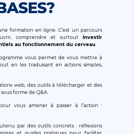
BASES?
e formation en ligne. C’est un parcours
uvrir, comprendre et surtout
investir
ntiels au fonctionnement du cerveau
.
 programme vous permet de vous mettre à
tout en les traduisant en actions simples,
ons web, des outils à télécharger et des
é sous forme de Q&A.
our vous amener à passer à l’action :
tenu par des outils concrets : réflexions
oires et guides pratiques pour faciliter