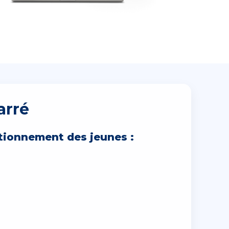
arré
ctionnement des jeunes :