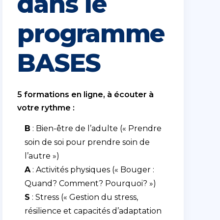
dans le
programme
BASES
5 formations en ligne, à écouter à
votre rythme :
B
: Bien-être de l’adulte (« Prendre
soin de soi pour prendre soin de
l’autre »)
A
: Activités physiques (« Bouger :
Quand? Comment? Pourquoi? »)
S
: Stress (« Gestion du stress,
résilience et capacités d’adaptation