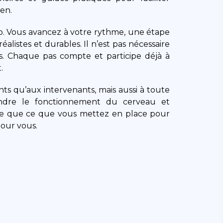
ien.
p. Vous avancez à votre rythme, une étape
éalistes et durables. Il n’est pas nécessaire
ps. Chaque pas compte et participe déjà à
.
s qu’aux intervenants, mais aussi à toute
ndre le fonctionnement du cerveau et
ce que ce que vous mettez en place pour
pour vous.