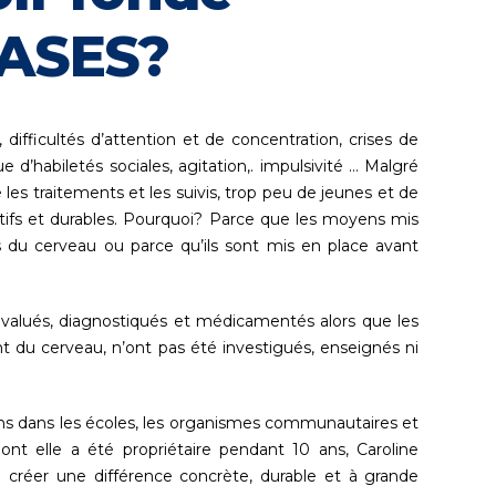
BASES?
ifficultés d’attention et de concentration, crises de
e d’habiletés sociales, agitation,. impulsivité … Malgré
 les traitements et les suivis, trop peu de jeunes et de
tifs et durables. Pourquoi? Parce que les moyens mis
du cerveau ou parce qu’ils sont mis en place avant
 évalués, diagnostiqués et médicamentés alors que les
t du cerveau, n’ont pas été investigués, enseignés ni
ans dans les écoles, les organismes communautaires et
dont elle a été propriétaire pendant 10 ans, Caroline
créer une différence concrète, durable et à grande