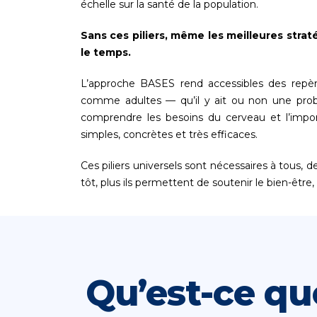
échelle sur la santé de la population.
Sans ces piliers, même les meilleures stra
le temps.
L’approche BASES rend accessibles des repères
comme adultes — qu’il y ait ou non une pro
comprendre les besoins du cerveau et l’impor
simples, concrètes et très efficaces.
Ces piliers universels sont nécessaires à tous, de
tôt, plus ils permettent de soutenir le bien-être,
Qu’est-ce qu