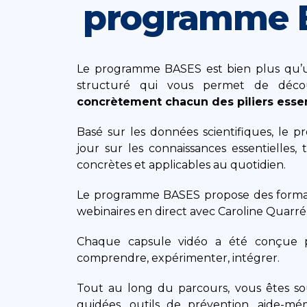
programme 
Le programme BASES est bien plus qu’un
structuré qui vous permet de déco
concrètement chacun des piliers esse
Basé sur les données scientifiques, le
jour sur les connaissances essentielles, 
concrètes et applicables au quotidien.
Le programme BASES propose des formati
webinaires en direct avec Caroline Quarr
Chaque capsule vidéo a été conçue p
comprendre, expérimenter, intégrer.
Tout au long du parcours, vous êtes sou
guidées, outils de prévention, aide-mém