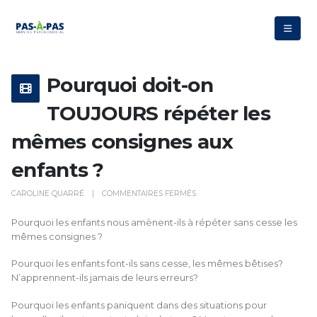
Pourquoi doit-on
TOUJOURS répéter les
mêmes consignes aux
enfants ?
SUR
CAROLINE QUARRÉ
COMMENTAIRES FERMÉS
POURQUOI
Pourquoi les enfants nous amènent-ils à répéter sans cesse les
DOIT-
mêmes consignes ?
ON
TOUJOURS
Pourquoi les enfants font-ils sans cesse, les mêmes bêtises?
RÉPÉTER
N’apprennent-ils jamais de leurs erreurs?
LES
MÊMES
Pourquoi les enfants paniquent dans des situations pour
CONSIGNES